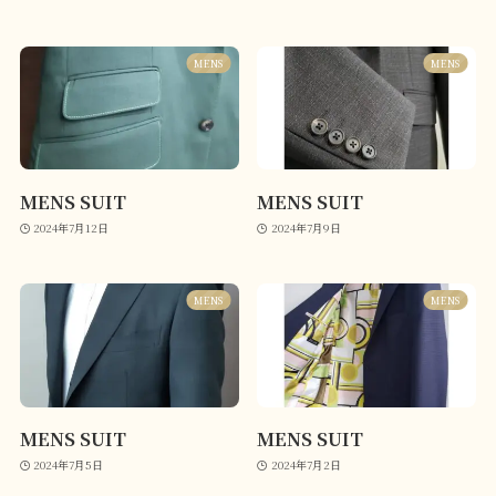
MENS
MENS
MENS SUIT
MENS SUIT
2024年7月12日
2024年7月9日
MENS
MENS
MENS SUIT
MENS SUIT
2024年7月5日
2024年7月2日