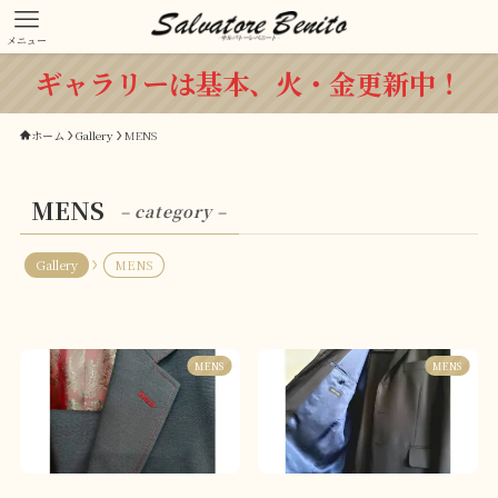
メニュー
ギャラリーは基本、火・金更新中！
ホーム
Gallery
MENS
MENS
– category –
Gallery
MENS
MENS
MENS