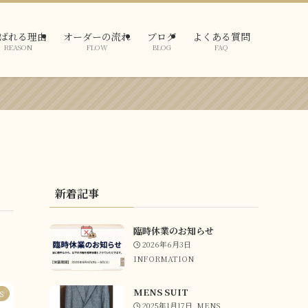
ばれる理由
オーダーの流れ
ブログ
よくある質問
REASON
FLOW
BLOG
FAQ
新着記事
臨時休業のお知らせ
2026年6月3日
INFORMATION
MENS SUIT
S
2025年1月17日
MENS