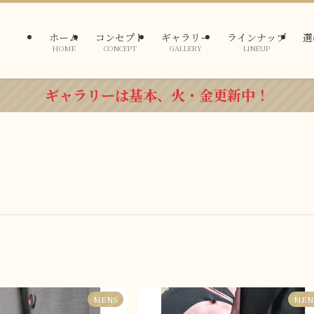
ホーム
コンセプト
ギャラリー
ラインナップ
選
HOME
CONCEPT
GALLERY
LINEUP
ギャラリーは基本、火・金更新中！
MENS
MEN