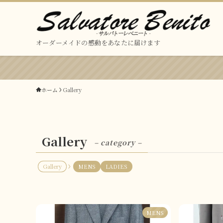
オーダーメイドの感動をあなたに届けます
ホーム
Gallery
Gallery
– category –
Gallery
MENS
LADIES
MENS