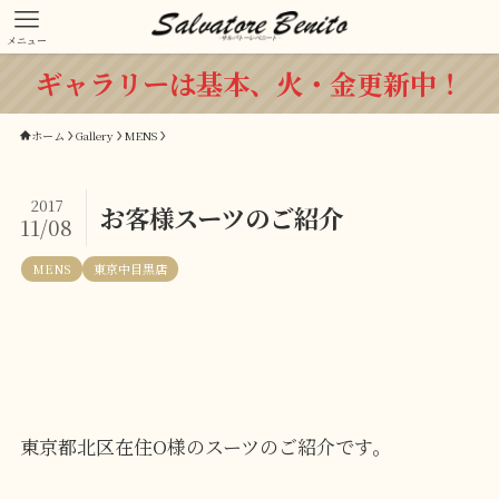
メニュー
ギャラリーは基本、火・金更新中！
ホーム
Gallery
MENS
2017
お客様スーツのご紹介
11/08
MENS
東京中目黒店
東京都北区在住
O
様のスーツのご紹介です。