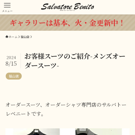
メニュー
ギャラリーは基本、火・金更新中！
ホーム
福山店
お客様スーツのご紹介-メンズオー
2024
8/15
ダースーツ-
福山店
オーダースーツ、オーダーシャツ専門店のサルバトー
レベニートです。