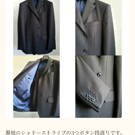
黒地のシャドーストライプの3つボタン段返りです。